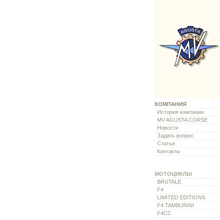
КОМПАНИЯ
История компании
MV AGUSTA CORSE
Новости
Задать вопрос
Статьи
Контакты
МОТОЦИКЛЫ
BRUTALE
F4
LIMITED EDITIONS
F4 TAMBURINI
F4CC